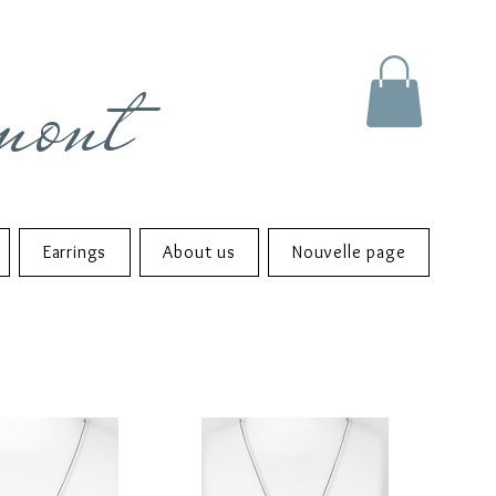
mont
Earrings
About us
Nouvelle page