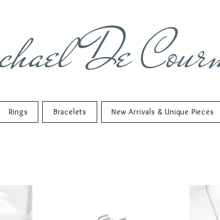
chael De Cour
Rings
Bracelets
New Arrivals & Unique Pieces