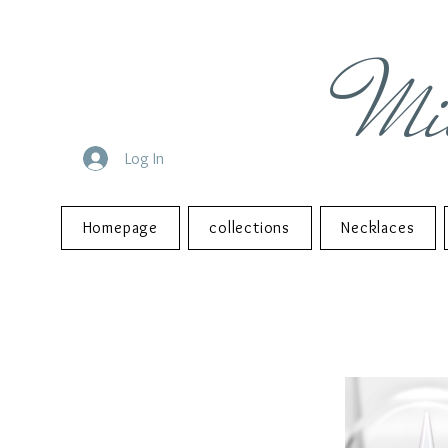
Mi
Log In
Homepage
collections
Necklaces