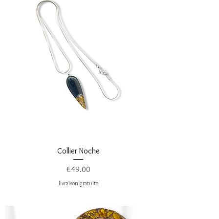
Collier Noche
Price
€49.00
livraison gratuite