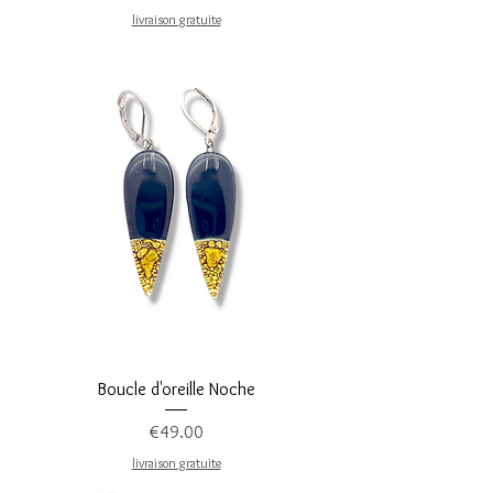
livraison gratuite
Boucle d'oreille Noche
Price
€49.00
livraison gratuite