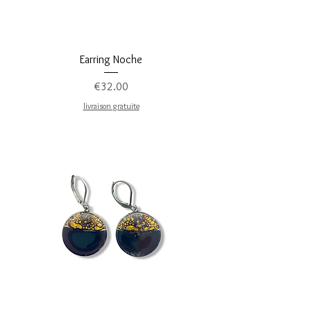
Earring Noche
Price
€32.00
livraison gratuite