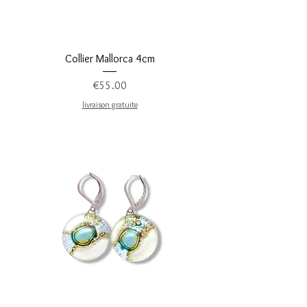
Collier Mallorca 4cm
Price
€55.00
livraison gratuite