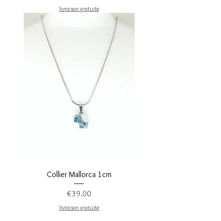
livraison gratuite
Collier Mallorca 1cm
Price
€39.00
livraison gratuite