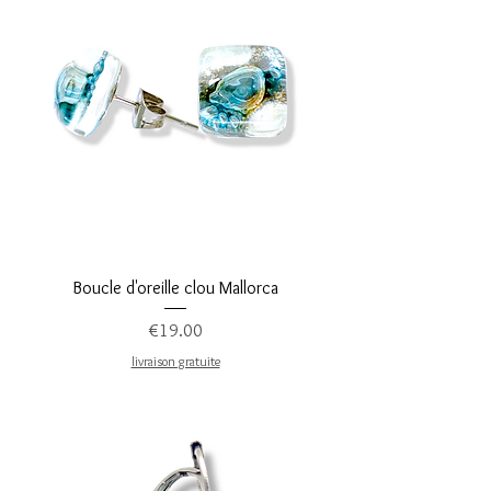
Boucle d'oreille clou Mallorca
Price
€19.00
livraison gratuite