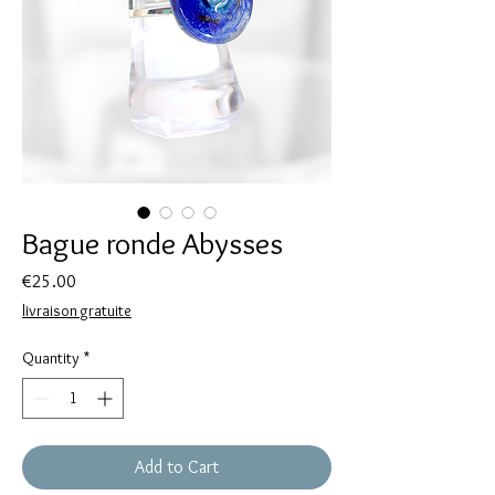
Bague ronde Abysses
Price
€25.00
livraison gratuite
Quantity
*
Add to Cart