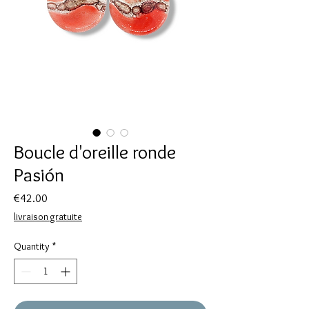
Boucle d'oreille ronde
Pasión
Price
€42.00
livraison gratuite
Quantity
*