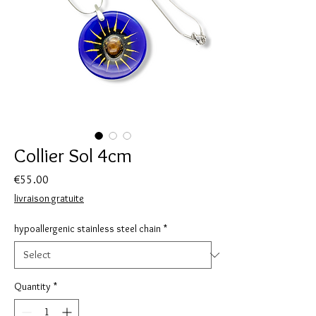
Collier Sol 4cm
Price
€55.00
livraison gratuite
hypoallergenic stainless steel chain
*
Quantity
*